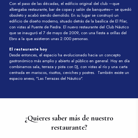
Con el paso de las décadas, el edificio original del club —que
albergaba restaurante, bar de copas y salón de banquetes— se quedó
obsoleto y acabó siendo demolido. En su lugar se construyó un
edificio de diseño moderno, situado detrás de la basílica de El Pilar,
con vistas al Puente de Piedra. El nuevo restaurante del Club Náutico
que se inauguró el 7 de mayo de 2009, con una fiesta a orillas del
Ebro a la que asistieron unas 2.000 personas.
El restaurante hoy
Desde entonces, el espacio ha evolucionado hacia un concepto
gastronómico más amplio y abierto al público en general. Hoy en día
combinamos sala, terraza y pista con DJ, con vistas al río y una carta
centrada en mariscos, risottos, ceviches y postres. También existe un
espacio anexo, "Las Terrazas del Náutico".
¿Quieres saber más de nuestro
restaurante?