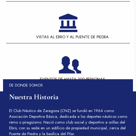
VISTAS AL EBRO Y AL PUENTE DE PIEDRA
EVENTOS DE HASTA 300 PERSONAS
DE DONDE SOMOS
Nuestra Historia
El Club Náutico de Zaragoza (CNZ) se fundó en 1964 como
Asociación Deportiva Básica, dedicada a los deportes náuticos como
remo o piragüismo. Nació como club social y deportivo a orillas del
Ebro, con su sede en un edificio de propiedad municipal, cerca del
Puente de Piedra y la basílica del Pilar.