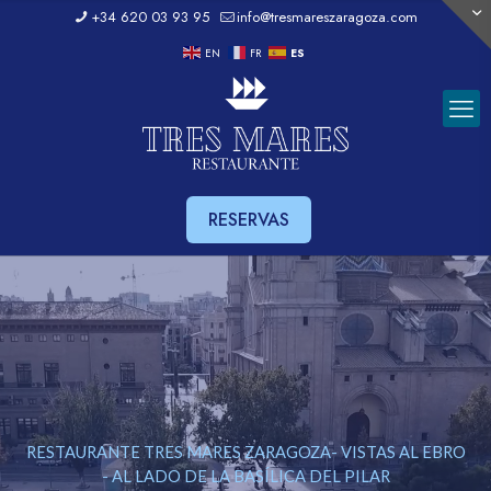
+34 620 03 93 95
info@tresmareszaragoza.com
EN
FR
ES
RESERVAS
RESTAURANTE TRES MARES ZARAGOZA- VISTAS AL EBRO
- AL LADO DE LA BASÍLICA DEL PILAR