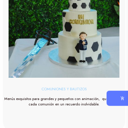
COMUNIONES Y BAUTIZOS
Menús exquisitos para grandes y pequeños con animación, que convierte
cada comunión en un recuerdo inolvidable.