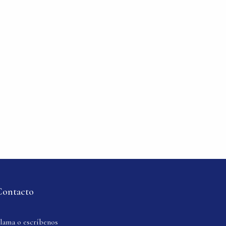
Contacto
lama o escríbenos