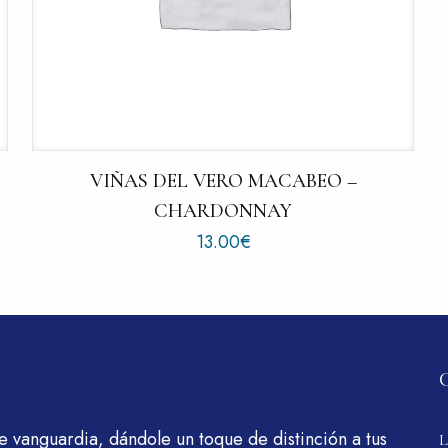
VIÑAS DEL VERO MACABEO –
CHARDONNAY
13.00
€
e vanguardia, dándole un toque de distinción a tus
L