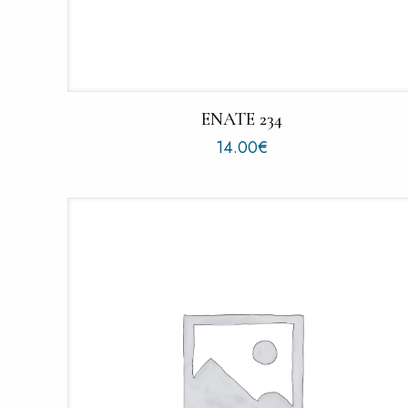
ENATE 234
14.00
€