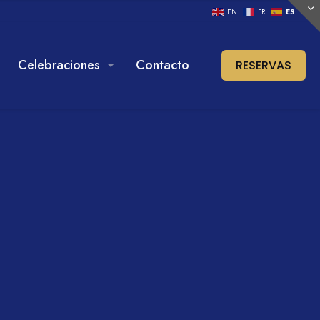
EN
FR
ES
Celebraciones
Contacto
RESERVAS