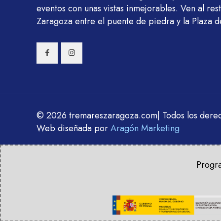
eventos con unas vistas inmejorables. Ven al re
Zaragoza entre el puente de piedra y la Plaza del 
© 2026 tremareszaragoza.com| Todos los dere
Web diseñada por
Aragón Marketing
Progra