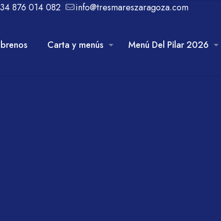
34 876 014 082
info@tresmareszaragoza.com
brenos
Carta y menús
Menú Del Pilar 2026
Blancos