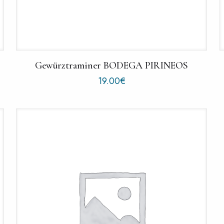
Gewürztraminer BODEGA PIRINEOS
19.00
€