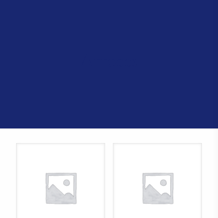
Arroces