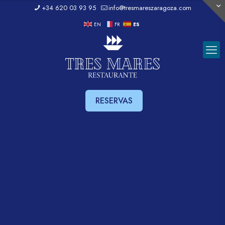
+34 620 03 93 95
info@tresmareszaragoza.com
EN
FR
ES
RESERVAS