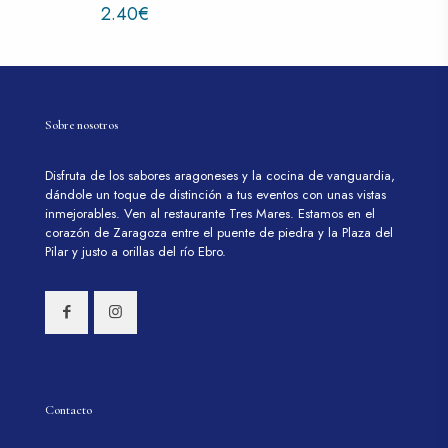
2.40
€
Sobre nosotros
Disfruta de los sabores aragoneses y la cocina de vanguardia,
dándole un toque de distinción a tus eventos con unas vistas
inmejorables. Ven al restaurante Tres Mares. Estamos en el
corazón de Zaragoza entre el puente de piedra y la Plaza del
Pilar y justo a orillas del río Ebro.
Contacto