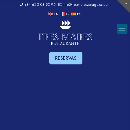
+34 620 03 93 95
info@tresmareszaragoza.com
EN
FR
ES
RESERVAS