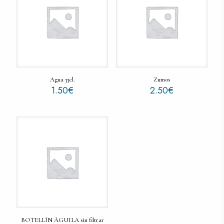
Agua 33cl.
Zumos
1.50
€
2.50
€
BOTELLÍN ÁGUILA sin filtrar