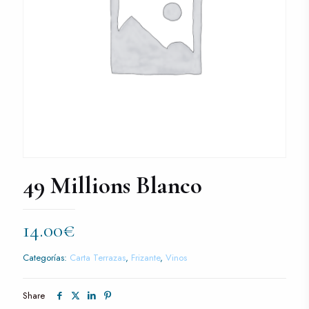
49 Millions Blanco
14.00
€
Categorías:
Carta Terrazas
,
Frizante
,
Vinos
Share