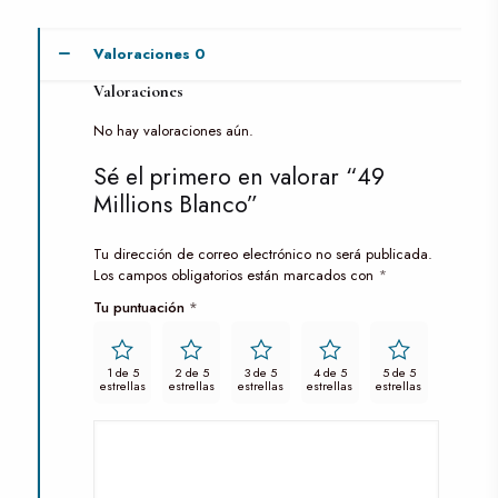
Valoraciones
0
Valoraciones
No hay valoraciones aún.
Sé el primero en valorar “49
Millions Blanco”
Tu dirección de correo electrónico no será publicada.
Los campos obligatorios están marcados con
*
Tu puntuación
*
1 de 5
2 de 5
3 de 5
4 de 5
5 de 5
estrellas
estrellas
estrellas
estrellas
estrellas