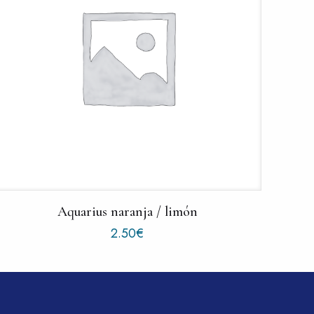
Aquarius naranja / limón
2.50
€