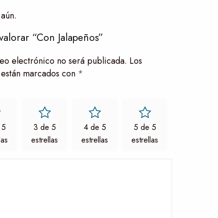
 aún.
valorar “Con Jalapeños”
eo electrónico no será publicada.
Los
 están marcados con
*
 5
3 de 5
4 de 5
5 de 5
las
estrellas
estrellas
estrellas