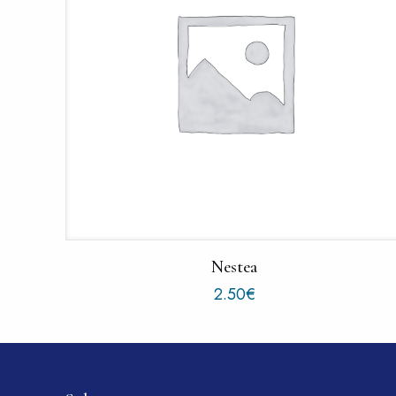
Nestea
2.50
€