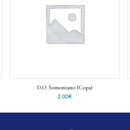
D.O. Somontano (Copa)
2.00
€