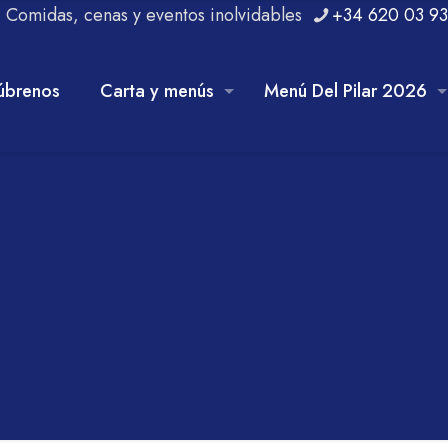
r. Comidas, cenas y eventos inolvidables
+34 620 03 93
úbrenos
Carta y menús
Menú Del Pilar 2026