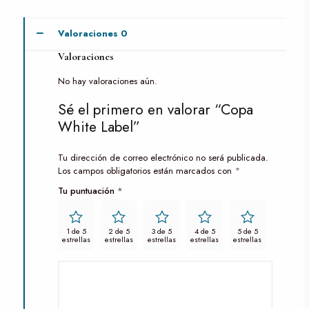
Valoraciones
0
Valoraciones
No hay valoraciones aún.
Sé el primero en valorar “Copa
White Label”
Tu dirección de correo electrónico no será publicada.
Los campos obligatorios están marcados con
*
Tu puntuación
*
1 de 5
2 de 5
3 de 5
4 de 5
5 de 5
estrellas
estrellas
estrellas
estrellas
estrellas