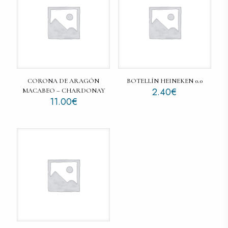
CORONA DE ARAGÓN
BOTELLÍN HEINEKEN 0.0
2.40
€
MACABEO – CHARDONAY
11.00
€