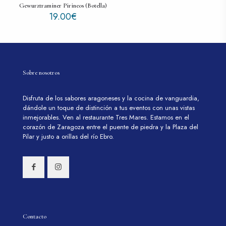
Gewurztraminer Pirineos (Botella)
19.00
€
Sobre nosotros
Disfruta de los sabores aragoneses y la cocina de vanguardia,
dándole un toque de distinción a tus eventos con unas vistas
inmejorables. Ven al restaurante Tres Mares. Estamos en el
corazón de Zaragoza entre el puente de piedra y la Plaza del
Pilar y justo a orillas del río Ebro.
Contacto