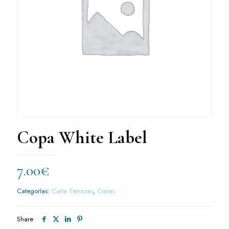
Copa White Label
7.00
€
Categorías:
Carta Terrazas
,
Copas
Share