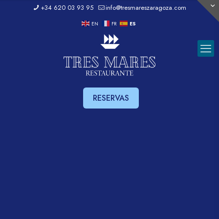
+34 620 03 93 95
info@tresmareszaragoza.com
EN
FR
ES
RESERVAS