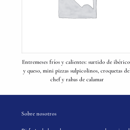
Entremeses fríos y calientes: surtido de ibérico
y queso, mini pizzas sulpicolinos, croquetas de
chef y rabas de calamar
Sobre nosotros