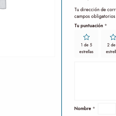
Tu dirección de corr
campos obligatorios
Tu puntuación
*
1 de 5
2 de
estrellas
estrel
Nombre
*