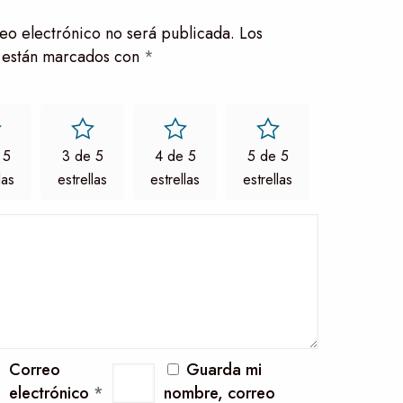
eo electrónico no será publicada.
Los
 están marcados con
*
 5
3 de 5
4 de 5
5 de 5
las
estrellas
estrellas
estrellas
Correo
Guarda mi
electrónico
*
nombre, correo