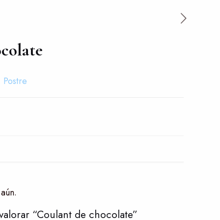
colate
,
Postre
 aún.
valorar “Coulant de chocolate”