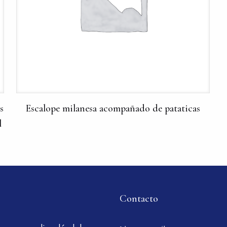
s
Escalope milanesa acompañado de pataticas
l
Contacto