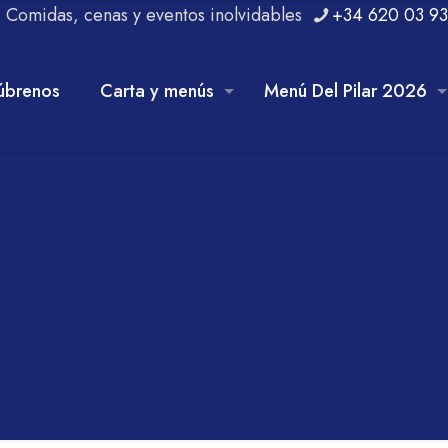
r. Comidas, cenas y eventos inolvidables
+34 620 03 93
úbrenos
Carta y menús
Menú Del Pilar 2026