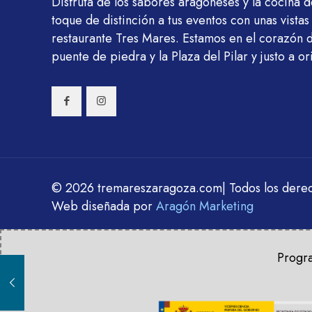
Disfruta de los sabores aragoneses y la cocina 
toque de distinción a tus eventos con unas vistas
restaurante Tres Mares. Estamos en el corazón 
puente de piedra y la Plaza del Pilar y justo a ori
© 2026 tremareszaragoza.com| Todos los dere
Web diseñada por
Aragón Marketing
Progra