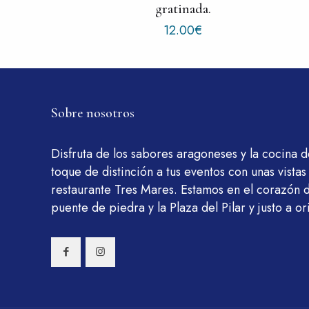
gratinada.
12.00
€
Sobre nosotros
Disfruta de los sabores aragoneses y la cocina 
toque de distinción a tus eventos con unas vistas
restaurante Tres Mares. Estamos en el corazón 
puente de piedra y la Plaza del Pilar y justo a ori