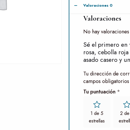
Valoraciones
0
Valoraciones
No hay valoraciones
Sé el primero en 
rosa, cebolla roj
asado casero y un
Tu dirección de corr
campos obligatorios
Tu puntuación
*
1 de 5
2 de
estrellas
estrel