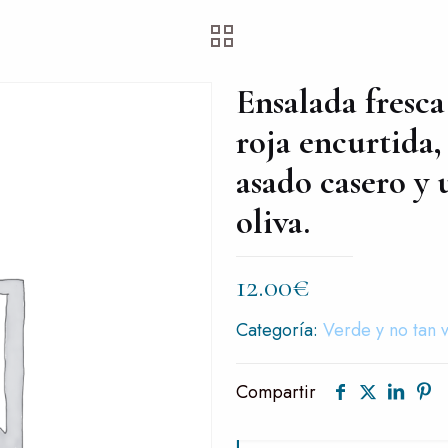
Ensalada fresca
roja encurtida,
asado casero y
oliva.
12.00
€
Categoría:
Verde y no tan 
Compartir