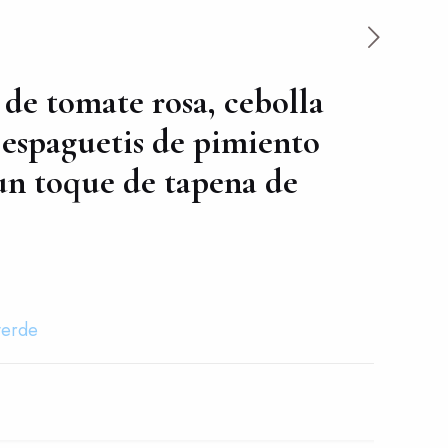
 de tomate rosa, cebolla
 espaguetis de pimiento
 un toque de tapena de
verde