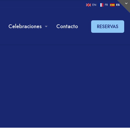
EN
FR
ES
Celebraciones
Contacto
RESERVAS