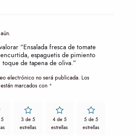
 aún.
valorar “Ensalada fresca de tomate
a encurtida, espaguetis de pimiento
 toque de tapena de oliva.”
eo electrónico no será publicada.
Los
 están marcados con
*
 5
3 de 5
4 de 5
5 de 5
las
estrellas
estrellas
estrellas