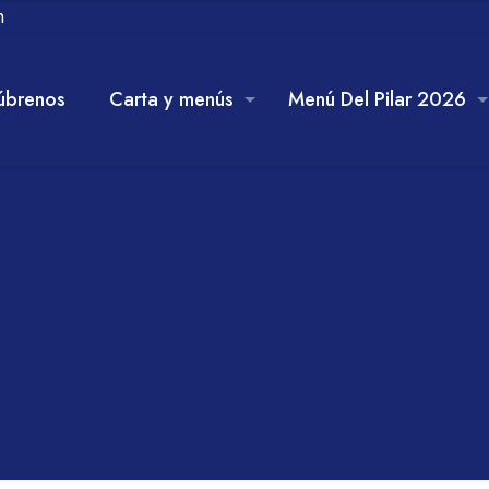
m
úbrenos
Carta y menús
Menú Del Pilar 2026