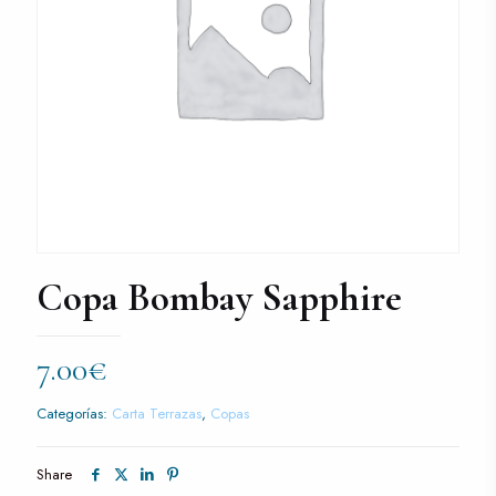
Copa Bombay Sapphire
7.00
€
Categorías:
Carta Terrazas
,
Copas
Share