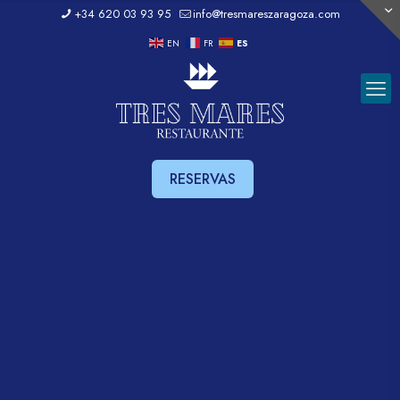
+34 620 03 93 95
info@tresmareszaragoza.com
EN
FR
ES
RESERVAS