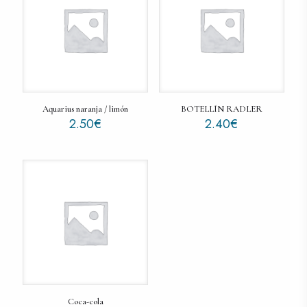
Aquarius naranja / limón
BOTELLÍN RADLER
2.50
€
2.40
€
Coca-cola