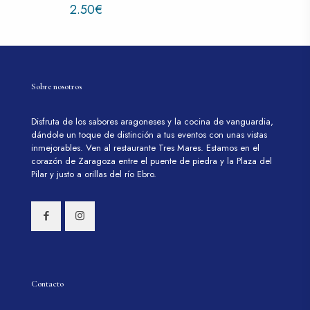
2.50
€
Sobre nosotros
Disfruta de los sabores aragoneses y la cocina de vanguardia,
dándole un toque de distinción a tus eventos con unas vistas
inmejorables. Ven al restaurante Tres Mares. Estamos en el
corazón de Zaragoza entre el puente de piedra y la Plaza del
Pilar y justo a orillas del río Ebro.
Contacto