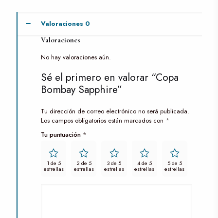
Valoraciones
0
Valoraciones
No hay valoraciones aún.
Sé el primero en valorar “Copa
Bombay Sapphire”
Tu dirección de correo electrónico no será publicada.
Los campos obligatorios están marcados con
*
Tu puntuación
*
1 de 5
2 de 5
3 de 5
4 de 5
5 de 5
estrellas
estrellas
estrellas
estrellas
estrellas