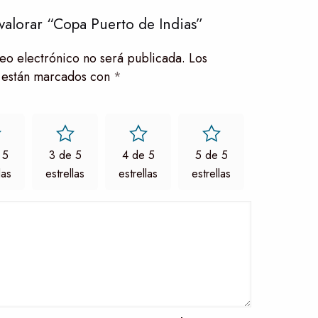
valorar “Copa Puerto de Indias”
eo electrónico no será publicada.
Los
 están marcados con
*
 5
3 de 5
4 de 5
5 de 5
las
estrellas
estrellas
estrellas