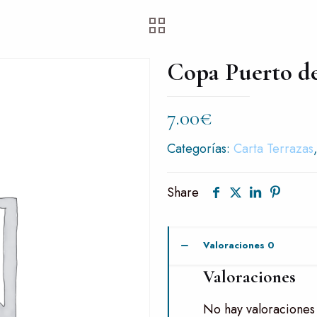
Copa Puerto de
7.00
€
Categorías:
Carta Terrazas
Share
Valoraciones
0
Valoraciones
No hay valoraciones