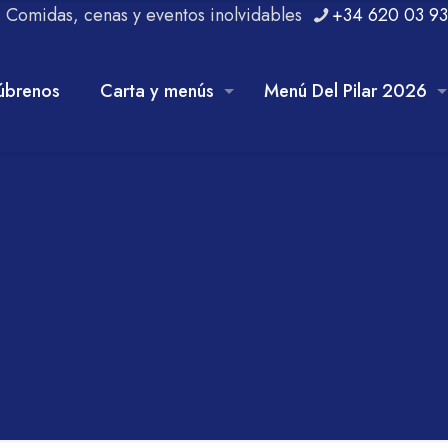
r. Comidas, cenas y eventos inolvidables
+34 620 03 93
úbrenos
Carta y menús
Menú Del Pilar 2026