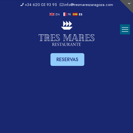
+34 620 03 93 95
info@tresmareszaragoza.com
EN
FR
ES
RESERVAS