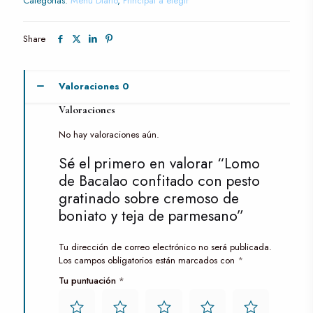
Categorías:
Menú Diario
,
Principal a elegir
Share
Valoraciones
0
Valoraciones
No hay valoraciones aún.
Sé el primero en valorar “Lomo
de Bacalao confitado con pesto
gratinado sobre cremoso de
boniato y teja de parmesano”
Tu dirección de correo electrónico no será publicada.
Los campos obligatorios están marcados con
*
Tu puntuación
*