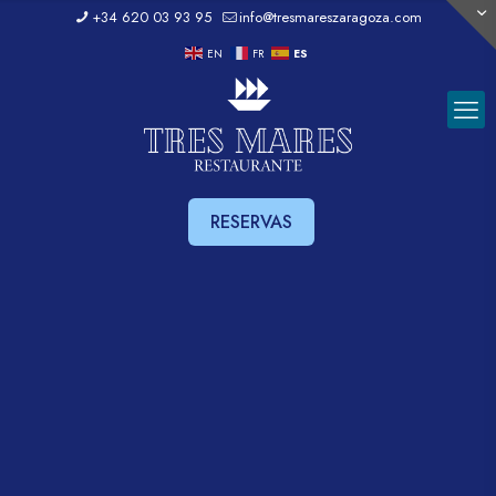
+34 620 03 93 95
info@tresmareszaragoza.com
EN
FR
ES
RESERVAS