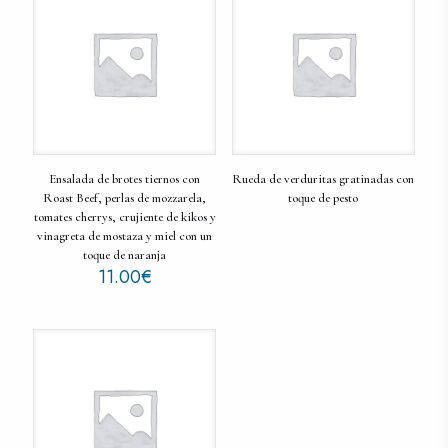
Ensalada de brotes tiernos con
Rueda de verduritas gratinadas con
Roast Beef, perlas de mozzarela,
toque de pesto
tomates cherrys, crujiente de kikos y
vinagreta de mostaza y miel con un
toque de naranja
11.00
€