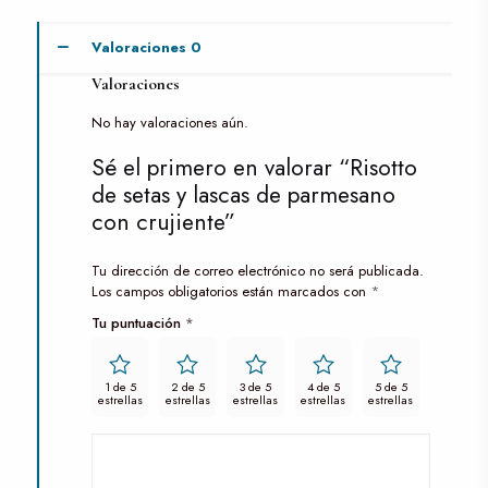
Valoraciones
0
Valoraciones
No hay valoraciones aún.
Sé el primero en valorar “Risotto
de setas y lascas de parmesano
con crujiente”
Tu dirección de correo electrónico no será publicada.
Los campos obligatorios están marcados con
*
Tu puntuación
*
1 de 5
2 de 5
3 de 5
4 de 5
5 de 5
estrellas
estrellas
estrellas
estrellas
estrellas