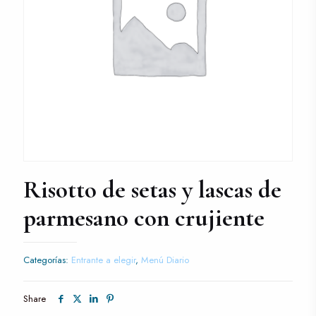
Risotto de setas y lascas de
parmesano con crujiente
Categorías:
Entrante a elegir
,
Menú Diario
Share